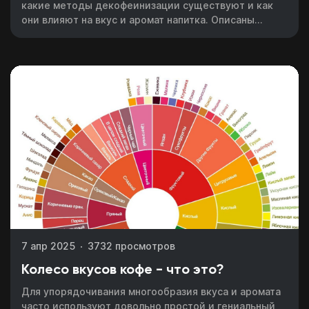
какие методы декофеинизации существуют и как
они влияют на вкус и аромат напитка. Описаны
преимущества и недостатки декафа, а также
рекомендации по выбору и завариванию этого вида
кофе.
7 апр 2025
3732 просмотров
Колесо вкусов кофе - что это?
Для упорядочивания многообразия вкуса и аромата
часто используют довольно простой и гениальный