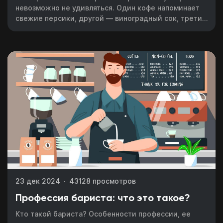
невозможно не удивляться. Один кофе напоминает
свежие персики, другой — виноградный сок, третий
оставляет ощущение горького шоколада с
апельсиновыми нотами. И это далеко не весь
спектр!
23 дек 2024
43128 просмотров
Профессия бариста: что это такое?
Кто такой бариста? Особенности профессии, ее