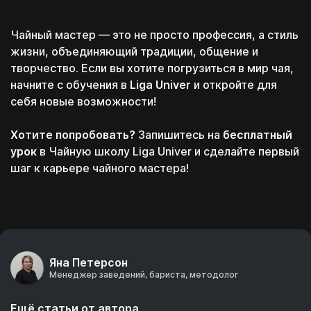
Чайный мастер — это не просто профессия, а стиль
жизни, объединяющий традиции, общение и
творчество. Если вы хотите погрузиться в мир чая,
начните с обучения в
Liga Univer
и откройте для
себя новые возможности!
Хотите попробовать?
Запишитесь на
бесплатный
урок
в
Чайную школу Liga Univer
и сделайте первый
шаг к карьере чайного мастера!
Яна Петерсон
Менеджер заведений, бариста, методолог
Поэтому дарим
Ещё статьи от автора