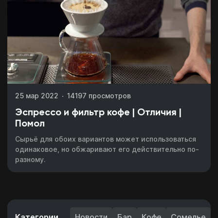
25 мар 2022
14197 просмотров
Эспрессо и фильтр кофе | Отличия |
Помол
Сырьё для обоих вариантов может использоваться
одинаковое, но обжаривают его действительно по-
разному.
Категории
Новости
Бар
Кофе
Сомелье