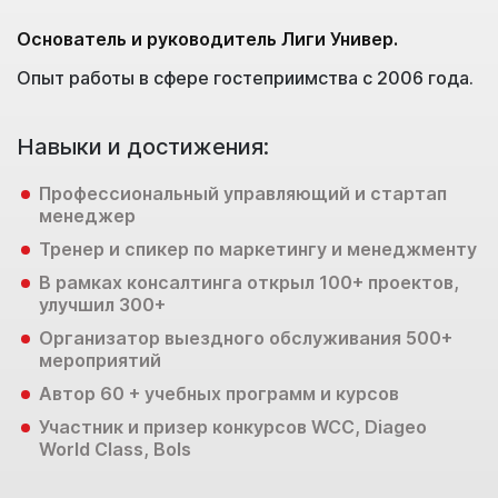
Основатель и руководитель Лиги Универ.
М
Опыт работы в сфере гостеприимства с 2006 года.
О
Навыки и достижения:
Н
Профессиональный управляющий и стартап
менеджер
Тренер и спикер по маркетингу и менеджменту
В рамках консалтинга открыл 100+ проектов,
улучшил 300+
Организатор выездного обслуживания 500+
мероприятий
Автор 60 + учебных программ и курсов
У
Участник и призер конкурсов WCC, Diageo
World Class, Bols