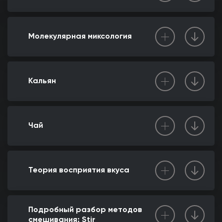
Молекулярная миксология
Кальян
Чай
Теория восприятия вкуса
Подробный разбор методов
смешивания: Stir