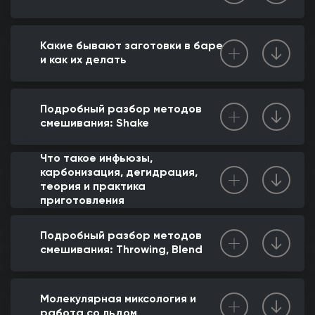
Какие бывают заготовки в баре
и как их делать
Подробный разбор методов
смешивания: Shake
Что такое инфьюзы,
карбонизация, дегидрация,
теория и практика
приготовления
Подробный разбор методов
смешивания: Throwing, Blend
Молекулярная миксология и
работа со льдом