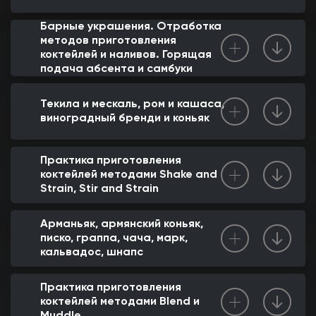
Барные украшения. Отработка
методов приготовления
коктейлей и наливов. Горящая
подача абсента и самбуки
Текила и мескаль, ром и кашаса,
виноградный бренди и коньяк
Практика приготовления
коктейлей методами Shake and
Strain, Stir and Strain
Арманьяк, армянский коньяк,
писко, граппа, чача, марк,
кальвадос, шнапс
Практика приготовления
коктейлей методами Blend и