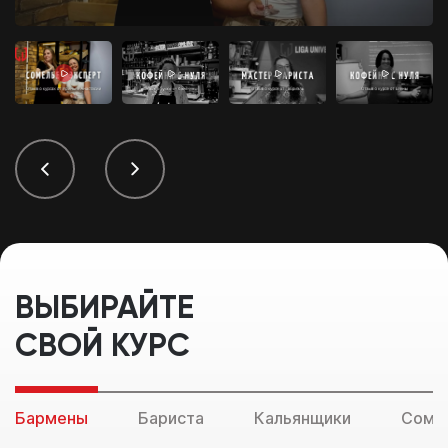
ВЫБИРАЙТЕ
СВОЙ КУРС
Бармены
Бариста
Кальянщики
Соме