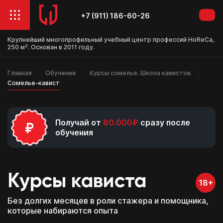
+7 (911) 186-60-26
Крупнейший многопрофильный учебный центр профессий HoReCa,
250 м². Основан в 2011 году.
Главная
Обучение
Курсы сомелье. Школа кавистов.
Сомелье-кавист
Получай от
80.000₽
сразу после
обучения
Курсы кависта
18+
Без долгих месяцев в роли стажера и помощника,
которые набираются опыта