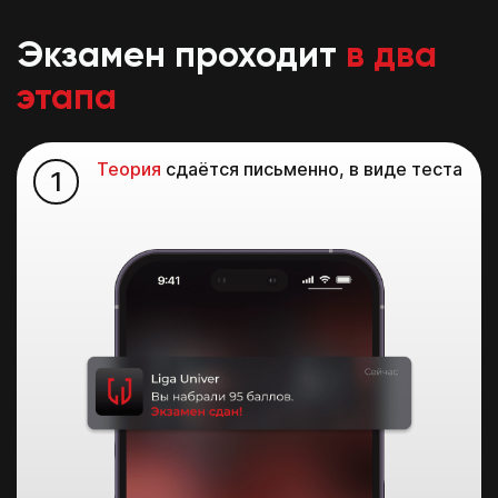
Экзамен проходит
в два
этапа
Теория
сдаётся письменно, в виде теста
1