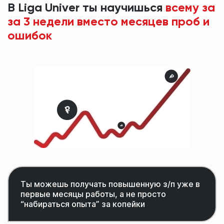
В Liga Univer ты научишься
всему за
за 3 недели вместо месяцев проб и
ошибок
Ты можешь получать повышенную з/п уже в
первые месяцы работы, а не просто
“набираться опыта” за копейки