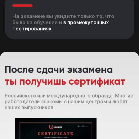
На экзамене вы увидите только то, что
было на обучении и
в промежуточных
тестированиях
После сдачи экзамена
ты получишь сертификат
Российского или международного образца. Многие
работодатели знакомы с нашим центром и любят
наших выпускников