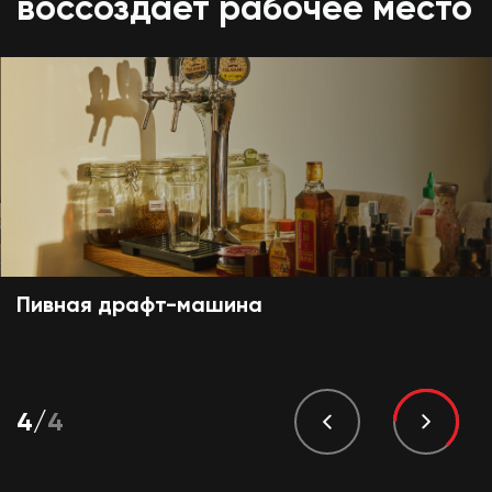
воссоздает рабочее место
Пивная драфт-машина
1
/
4