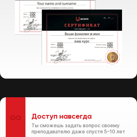
Доступ навсегда
Ты сможешь задать вопрос своему
преподавателю даже спустя 5–10 лет