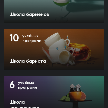
Школа барменов
10
учебных
программ
Школа бариста
6
учебных
программ
Школа