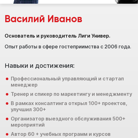
Василий Иванов
Основатель и руководитель Лиги Универ.
М
Опыт работы в сфере гостеприимства с 2006 года.
О
Навыки и достижения:
Н
Профессиональный управляющий и стартап
менеджер
Тренер и спикер по маркетингу и менеджменту
В рамках консалтинга открыл 100+ проектов,
улучшил 300+
Организатор выездного обслуживания 500+
мероприятий
Автор 60 + учебных программ и курсов
У