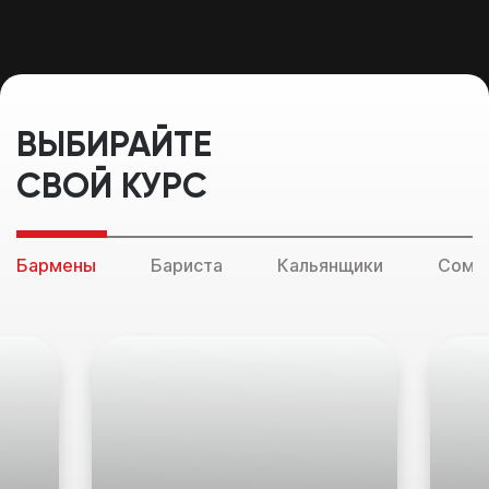
ВЫБИРАЙТЕ
СВОЙ КУРС
Бармены
Бариста
Кальянщики
Соме