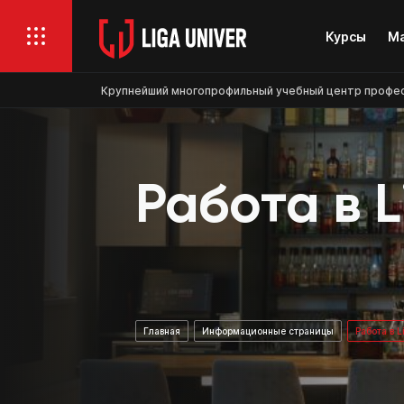
Курсы
Ма
Крупнейший многопрофильный учебный центр професси
Работа в L
Главная
Информационные страницы
Работа в L