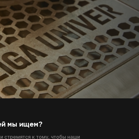
ей мы ищем?
и стремятся к тому, чтобы наши