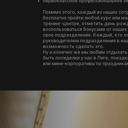
первоклассное профессиональное о
Помимо этого, каждый из наших со
бесплатно пройти любой курс или м
тренинг-центре, отметить день рож
воспользоваться бонусами от наших 
свое подразделение. Каждый, кто х
руководителем подразделения в на
возможность сделать это.
Ну и конечно же мы любим отдыхать
быть посиделки у нас в Лиге, поездк
или мини-корпоративы по праздникам