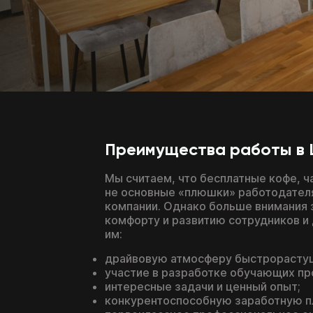
Преимущества работы в Li
Мы считаем, что бесплатные кофе, ч
не основные «плюшки» работодателя,
компании. Однако больше внимания 
комфорту и развитию сотрудников и 
им:
драйвовую атмосферу быстрорастущ
участие в разработке обучающих пр
интересные задачи и ценный опыт;
конкурентоспособную заработную п