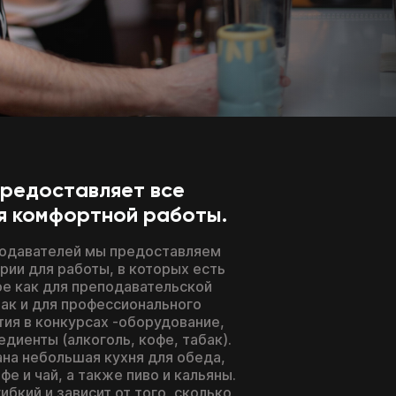
предоставляет все
я комфортной работы.
подавателей мы предоставляем
рии для работы, в которых есть
е как для преподавательской
так и для профессионального
тия в конкурсах -оборудование,
едиенты (алкоголь, кофе, табак).
ана небольшая кухня для обеда,
е и чай, а также пиво и кальяны.
ибкий и зависит от того, сколько