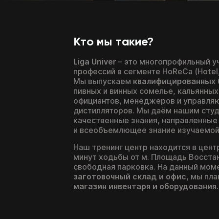
Кто мы такие?
Liga Univer
– это многопрофильный у
профессий в сегменте HoReCa (Hotel, 
Мы выпускаем
квалифицированных
пивных и винных сомелье, кальянных
официантов, менеджеров и управля
дистилляторов. Мы даём нашим сту
качественные знания, направленные
и всеобъемлющее знание изучаемой
Наш тренинг центр находится в цент
минут ходьбы от м. Площадь Восстани
свободная парковка. На данный моме
заготовочный склад и офис
, мы пл
магазин инвентаря и оборудования
.