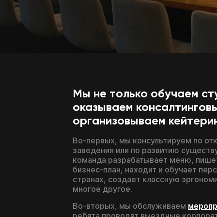
Мы не только обучаем сту
оказываем консалтинговы
организовываем кейтерин
Во-первых, мы консультируем по от
заведения или по развитию сущест
команда разрабатывает меню, пише
бизнес-план, находит и обучает перс
странах, создает классную эргономи
многое другое.
Во-вторых, мы обслуживаем
меропр
ребята проводят выездные корпора