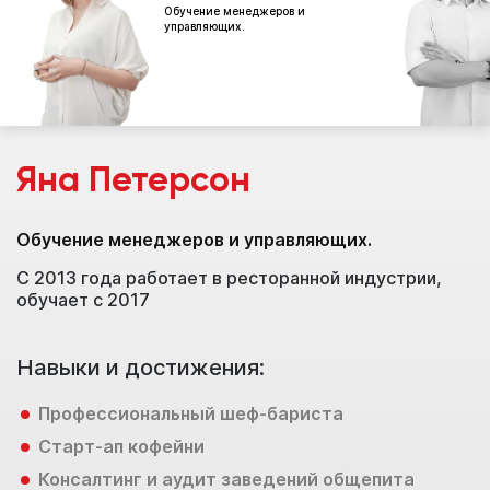
Обучение менеджеров и
управляющих.
Яна Петерсон
Обучение менеджеров и управляющих.
Т
С 2013 года работает в ресторанной индустрии,
Р
обучает с 2017
Г
2
Навыки и достижения:
Н
Профессиональный шеф-бариста
Старт-ап кофейни
Консалтинг и аудит заведений общепита