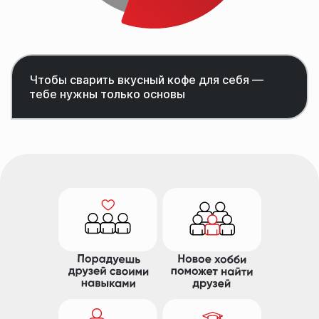
Чтобы сварить вкусный кофе для себя —
тебе нужны только основы