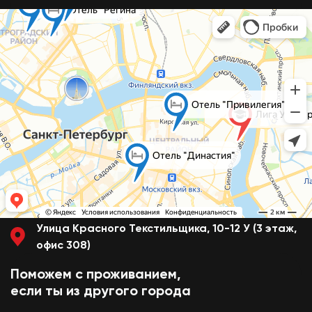
и посещай только
необходимые блоки
Смешивай программы
из разных школ и курсов
Перейти к конструктору
Перезвоним в течение 15-20 минут
c понедельника по пятницу с 11:00 до 20:00
Улица Красного Текстильщика, 10-12 У (3 этаж,
офис 308)
Поможем с проживанием,
если ты из другого города