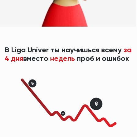
В Liga Univer ты научишься всему
за
4 дня
вместо
недель
проб и ошибок