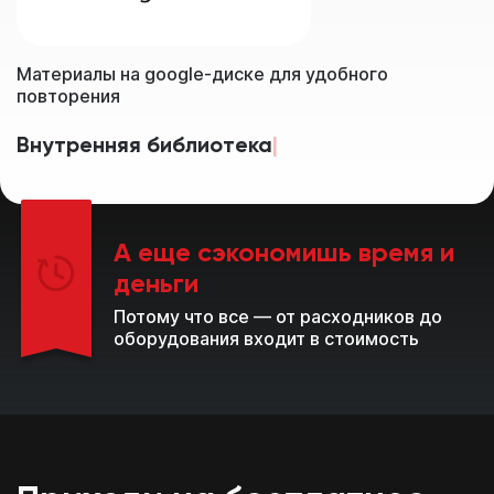
Материалы на google-диске для удобного
повторения
Методические пособия
|
А еще сэкономишь время и
деньги
Потому что все — от расходников до
оборудования входит в стоимость