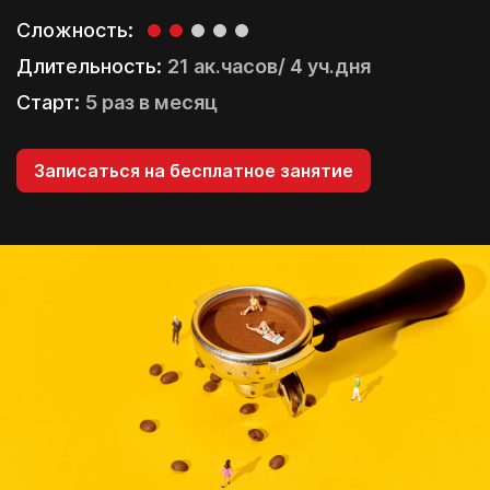
Сложность:
Длительность:
21 ак.часов/ 4 уч.дня
Старт:
5 раз в месяц
Записаться на бесплатное занятие