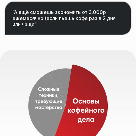
“А ещё сможешь экономить от 3.000р
ежемесячно (если пьешь кофе раз в 2 дня
или чаще”