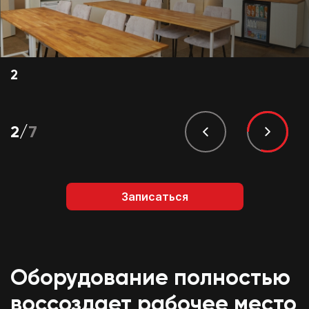
3
3
/
7
Записаться
Оборудование полностью
воссоздает рабочее место