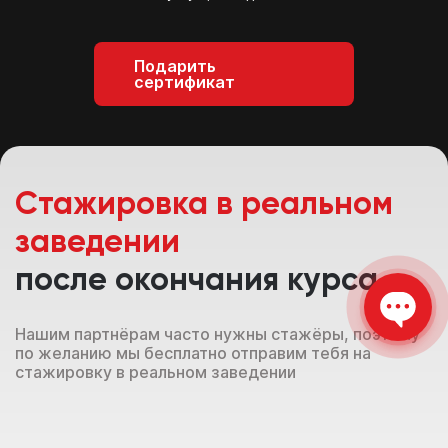
Подарить
сертификат
Стажировка в реальном
заведении
после окончания курса
Нашим партнёрам часто нужны стажёры, поэтому
по желанию мы бесплатно отправим тебя на
стажировку в реальном заведении