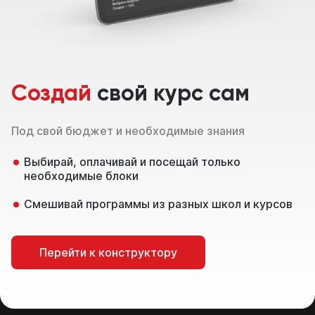
и посещай только
необходимые блоки
Смешивай программы
из разных школ и курсов
Создай
свой курс сам
Перейти к конструктору
Под свой бюджет и необходимые знания
Перезвоним в течение 15-20 минут
Выбирай, оплачивай и посещай только
c понедельника по пятницу с 11:00 до 20:00
необходимые блоки
Смешивай программы из разных школ и курсов
Перейти к конструктору