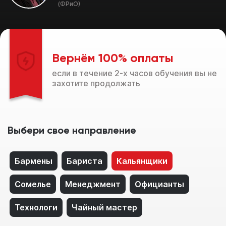
(ФРиО)
Вернём 100% оплаты
если в течение 2-х часов обучения вы не
захотите продолжать
Выбери свое направление
Бармены
Бариста
Кальянщики
Сомелье
Менеджмент
Официанты
Технологи
Чайный мастер