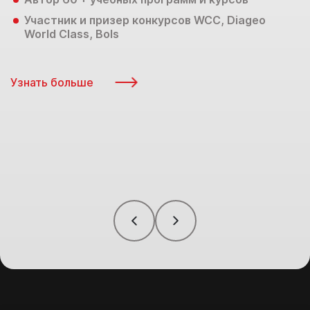
У
Участник и призер конкурсов WCC, Diageo
World Class, Bols
Узнать больше
Поэтому дарим