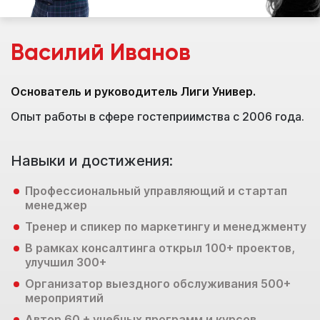
Василий Иванов
Основатель и руководитель Лиги Универ.
М
Опыт работы в сфере гостеприимства с 2006 года.
О
Навыки и достижения:
Н
Профессиональный управляющий и стартап
менеджер
Тренер и спикер по маркетингу и менеджменту
В рамках консалтинга открыл 100+ проектов,
улучшил 300+
Организатор выездного обслуживания 500+
мероприятий
Автор 60 + учебных программ и курсов