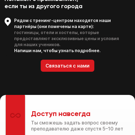
если ты из другого города
Рядом с тренинг-центром находятся наши
партнёры (они помечены на карте):
гостиницы, отели и хостелы, которые
предоставляют эксклюзивные цены и условия
для наших учеников.
Напиши нам, чтобы узнать подробнее.
Связаться с нами
Доступ навсегда
Ты сможешь задать вопрос своему
преподавателю даже спустя 5–10 лет