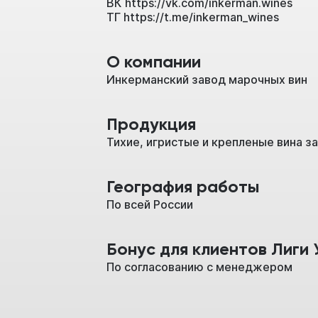
ВК
https://vk.com/inkerman.wines
ТГ
https://t.me/inkerman_wines
О компании
Инкерманский завод марочных вин
Продукция
Тихие, игристые и крепленые вина 
География работы
По всей России
Бонус для клиентов Лиги 
По согласованию с менеджером