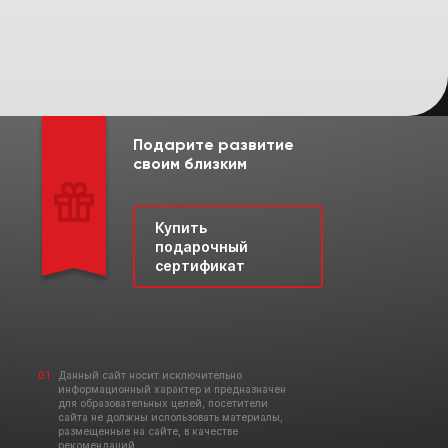
Подарите развитие
своим близким
Купить
подарочный
сертификат
Данный сайт носит исключительно
информационный характер и предназначен
для образовательных целей, посетители
сайта не должны использовать материалы,
размещенные на сайте, в качестве
рекомендаций.