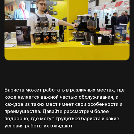
и посещай только
необходимые блоки
Смешивай программы
из разных школ и курсов
Перейти к конструктору
Перезвоним в течение 15-20 минут
c понедельника по пятницу с 11:00 до 20:00
Бариста может работать в различных местах, где
кофе является важной частью обслуживания, и
каждое из таких мест имеет свои особенности и
преимущества. Давайте рассмотрим более
подробно, где могут трудиться бариста и какие
условия работы их ожидают.