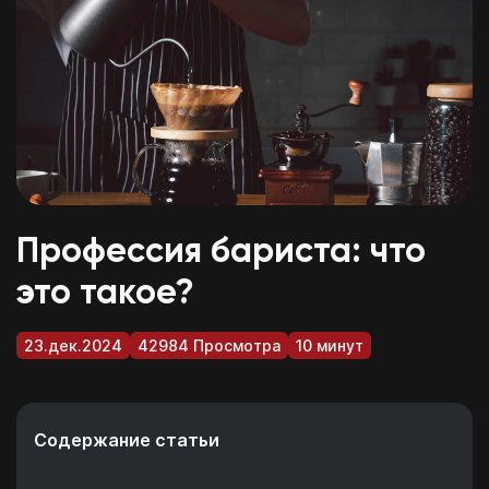
Профессия бариста: что
это такое?
23.дек.2024
42984 Просмотра
10 минут
Содержание статьи