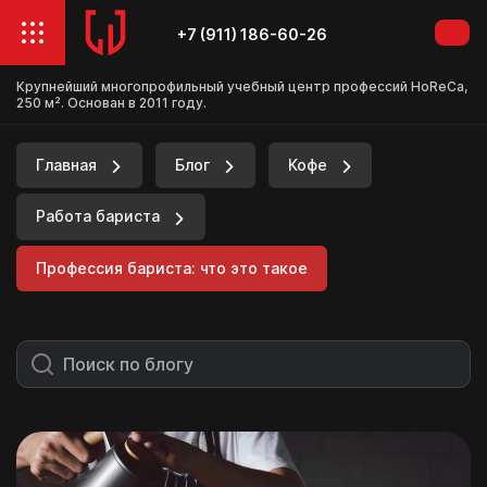
+7 (911) 186-60-26
Крупнейший многопрофильный учебный центр профессий HoReCa,
250 м². Основан в 2011 году.
Главная
Блог
Кофе
Работа бариста
Профессия бариста: что это такое