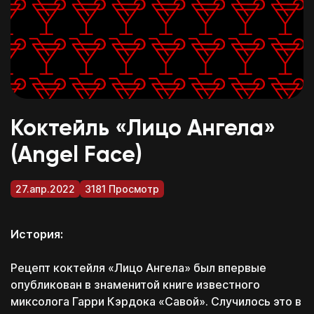
Коктейль «Лицо Ангела»
(Angel Face)
27.апр.2022
3181 Просмотр
История:
Рецепт коктейля «Лицо Ангела» был впервые
опубликован в знаменитой книге известного
миксолога Гарри Кэрдока «Савой». Случилось это в