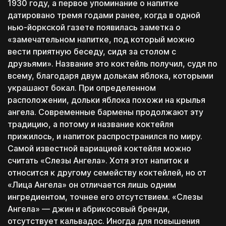
1930 году, а первое упоминание о напитке
датировано тремя годами ранее, когда в одной
нью-йоркской газете появилась заметка о
«замечательном напитке, под который можно
вести приятную беседу, сидя за столом с
друзьями». Название это коктейль получил, судя по
всему, благодаря двум долькам яблока, которыми
украшают бокал. При определенном
расположении, дольки яблока похожи на крылья
ангела. Современные бармены продолжают эту
традицию, а потому и название коктейля
прижилось, и напиток распространился по миру.
Самой известной вариацией коктейля можно
считать «Слезы Ангела». Хотя этот напиток и
относится к другому семейству коктейлей, но от
«Лица Ангела» он отличается лишь одним
ингредиентом, точнее его отсутствием. «Слезы
Ангела» — джин и абрикосовый бренди,
отсутствует кальвадос. Иногда для повышения