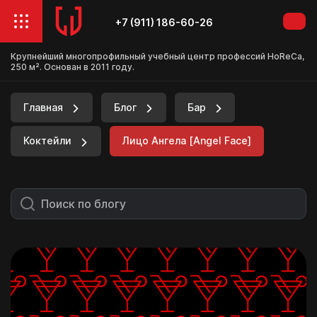
+7 (911) 186-60-26
Крупнейший многопрофильный учебный центр профессий HoReCa,
250 м². Основан в 2011 году.
Главная
Блог
Бар
Коктейли
Лицо Ангела [Angel Face]