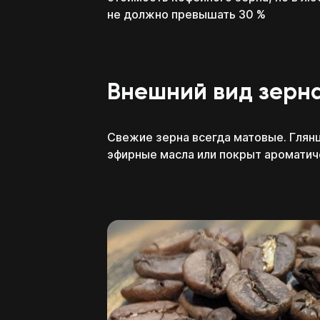
не должно превышать 30 %
Внешний вид зерн
Свежие зерна всегда матовые. Глянц
эфирные масла или покрыт ароматич