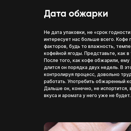
Дата обжарки
Не дата упаковки, не «срок годности
интересует нас больше всего. Кофе
факторов, будь то влажность, темпер
кофейной ягоды. Представьте, как в
После того, как кофе обжарили, ему
длится он порядка двух недель. В э
контролируя процесс, довольно тру
работать. Употребить обжаренный к
Дальше он, конечно, не испортится, в
вкуса и аромата у него уже не будет.