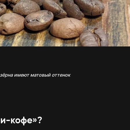
зёрна имеют матовый оттенок
ти-кофе»?