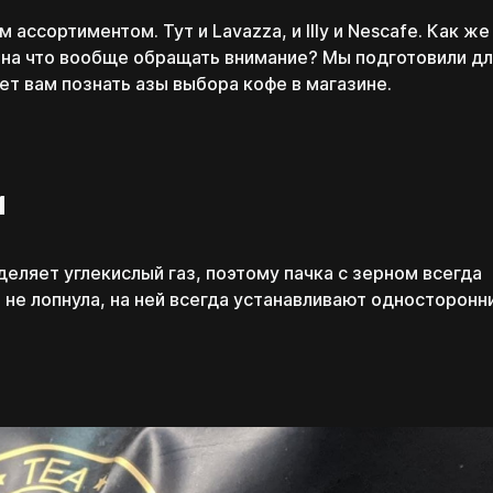
ассортиментом. Тут и Lavazza, и Illy и Nescafe. Как же
и на что вообще обращать внимание? Мы подготовили д
т вам познать азы выбора кофе в магазине.
и
ляет углекислый газ, поэтому пачка с зерном всегда
 не лопнула, на ней всегда устанавливают односторонн