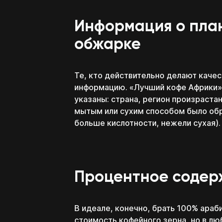
Информация о план
обжарке
Те, кто действительно делают качес
информацию. «Лучший кофе Африки» 
указаны: страна, регион произрастан
мытым или сухим способом было обр
больше кислотности, нежели сухая).
Процентное содер
В идеале, конечно, брать 100% араб
стоимость кофейного зерна, но в л