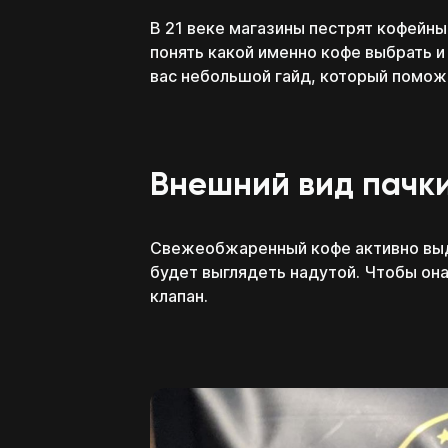
В 21 веке магазины пестрят кофейным 
понять какой именно кофе выбрать 
вас небольшой гайд, который поможе
Внешний вид пачк
Свежеобжаренный кофе активно выде
будет выглядеть надутой. Чтобы она
клапан.