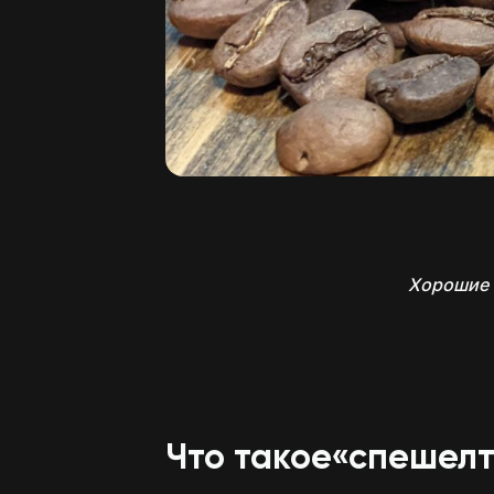
Хорошие 
Что такое«спешел