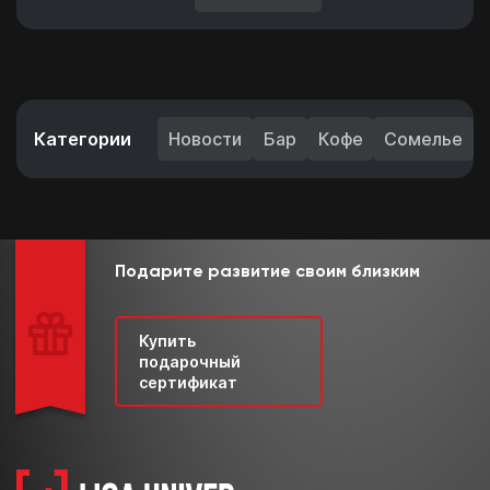
c понедельника по пятницу с 11:00 до 20:00
Категории
Новости
Бар
Кофе
Сомелье
Подарите развитие своим близким
Купить
подарочный
сертификат