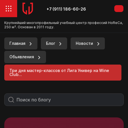
+7 (911) 186-60-26
Крупнейший многопрофильный учебный центр профессий HoReCa,
250 м². Основан в 2011 году.
Главная
Блог
Новости
Обьявления
Три дня мастер-классов от Лига Универ на Wine
Club...