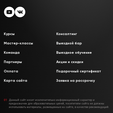
Курсы
Консалтинг
Мастер-классы
Выездной бар
Команда
Выездное обучение
Партнеры
Акции и скидки
Оплата
Подарочный сертификат
Карта сайта
Заявка на рассрочку
Данный сайт носит исключительно информационный характер и
предназначен для образовательных целей, посетители сайта не должны
использовать материалы, размещенные на сайте, в качестве рекомендаций.