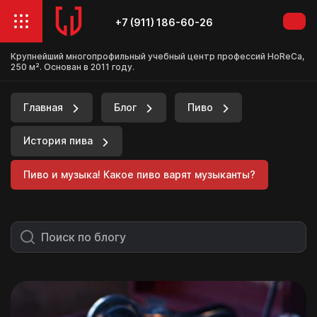
+7 (911) 186-60-26
Крупнейший многопрофильный учебный центр профессий HoReCa,
250 м². Основан в 2011 году.
Главная
Блог
Пиво
История пива
Пиво и музыка! Какое пиво варят музыканты?