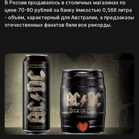
Смешивай программы
В России продавалось в столичных магазинах по
из разных школ и курсов
цене 70-80 рублей за банку ёмкостью 0,568 литра
- объём, характерный для Австралии, а предзаказы
отечественных фанатов били все рекорды.
Перейти к конструктору
Перезвоним в течение 15-20 минут
c понедельника по пятницу с 11:00 до 20:00