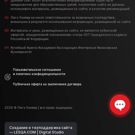
Данный сайт носит исключительно информационный характер и
предназначен для образовательных целей, посетители сайта не должны
использовать материалы, размещенные на сайте, в качестве рекомендаций.
Лига Универ не несет ответственности за возможные последствия,
возникшие в результате использования информации, размещенной на сайте
Материалы и цены, размещенные на сайте, не являются публичной
офертой, определяемой положениями статьи 437 Гражданского кодекса
Российской Федерации.
#учебный #центр #академия #ассоциация #питерская #московская
#университет
Пользовательское соглашение
и политика конфиденциальности
Публичная оферта на заключение договора
2026 © Лига Универ | все права защищены
Создание и техподдержка сайта
— LESQA.COM | Digital Studio