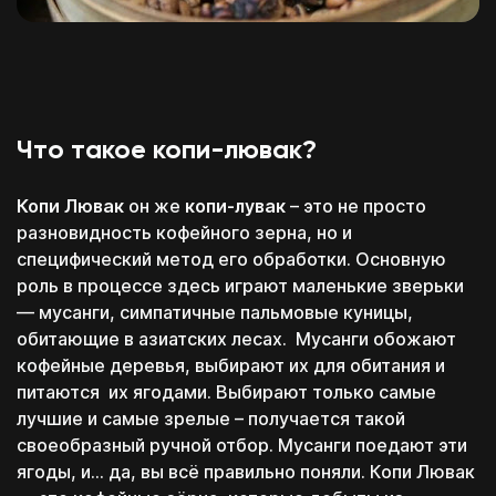
Что такое копи-лювак?
Копи Лювак
он же
копи-лувак
– это не просто
разновидность кофейного зерна, но и
специфический метод его обработки. Основную
роль в процессе здесь играют маленькие зверьки
— мусанги, симпатичные пальмовые куницы,
обитающие в азиатских лесах. Мусанги обожают
кофейные деревья, выбирают их для обитания и
питаются их ягодами. Выбирают только самые
лучшие и самые зрелые – получается такой
своеобразный ручной отбор. Мусанги поедают эти
ягоды, и… да, вы всё правильно поняли. Копи Лювак