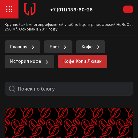
+7 (911) 186-60-26
Крупнейший многопрофильный учебный центр профессий HoReCa,
250 м². Основан в 2011 году.
Главная
Блог
Кофе
История кофе
Кофе Копи Лювак