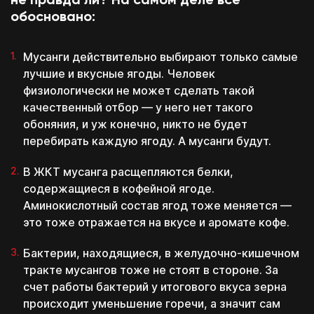
не правда ли? На самом деле все
обосновано:
Мусанги действительно выбирают только самые
лучшие и вкусные ягоды. Человек
физиологически не может сделать такой
качественный отбор — у него нет такого
обоняния, и уж конечно, никто не будет
перебирать каждую ягоду. А мусанги будут.
В ЖКТ мусанга расщепляются белки,
содержащиеся в кофейной ягоде.
Аминокислотный состав ягод тоже меняется —
это тоже отражается на вкусе и аромате кофе.
Бактерии, находящиеся, в желудочно-кишечном
тракте мусангов тоже не стоят в стороне. За
счет работы бактерий у итогового вкуса зерна
Поэтому дарим
происходит уменьшение горечи, а значит сам