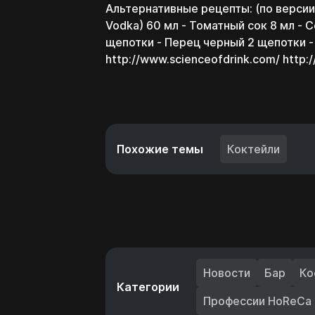
Альтернативные рецепты: (по версии
Vodka) 60 мл - Томатный сок 8 мл - 
щепотки - Перец черный 2 щепотки -
http://www.scienceofdrink.com/ http:
Похожие темы
Коктейли
Новости
Бар
Ко
Категории
Профессии HoReCa