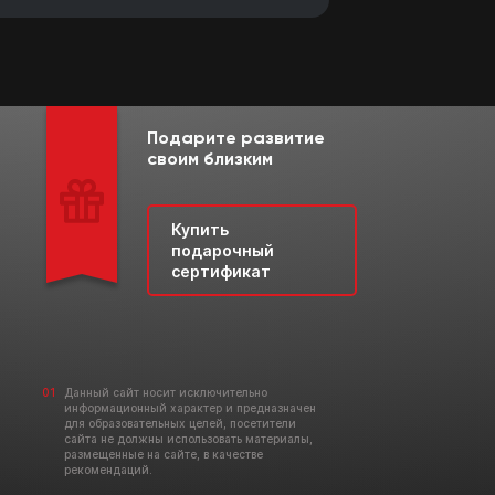
Подарите развитие
своим близким
Купить
подарочный
сертификат
Данный сайт носит исключительно
информационный характер и предназначен
для образовательных целей, посетители
сайта не должны использовать материалы,
размещенные на сайте, в качестве
рекомендаций.