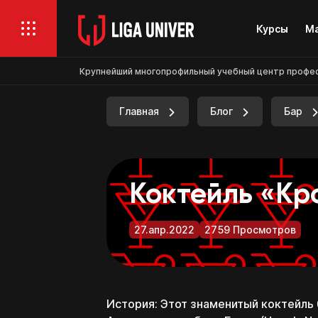
Курсы
Ма
Крупнейший многопрофильный учебный центр професси
Главная
Блог
Бар
Коктейль «Кр
27.апр.2022
2759 Просмотров
История: Этот знаменитый коктейль