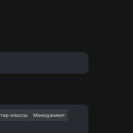
тер-классы
Менеджмент